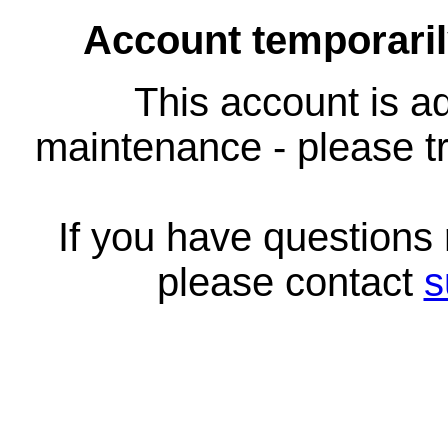
Account temporari
This account is ad
maintenance - please tr
If you have questions
please contact
s