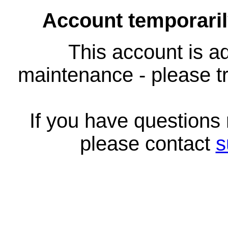
Account temporari
This account is ad
maintenance - please tr
If you have questions
please contact
s