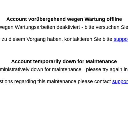
Account vorübergehend wegen Wartung offline
wegen Wartungsarbeiten deaktiviert - bitte versuchen Si
n zu diesem Vorgang haben, kontaktieren Sie bitte
suppo
Account temporarily down for Maintenance
ministratively down for maintenance - please try again i
stions regarding this maintenance please contact
suppor