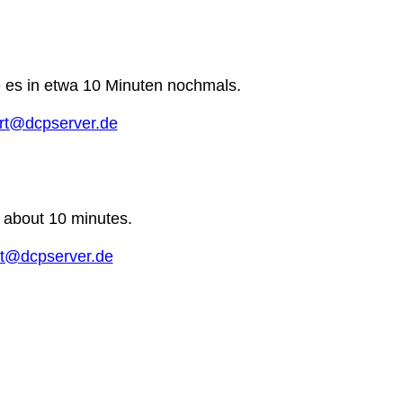
e es in etwa 10 Minuten nochmals.
rt@dcpserver.de
n about 10 minutes.
t@dcpserver.de