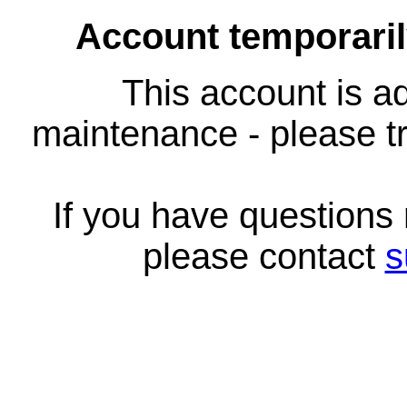
Account temporari
This account is ad
maintenance - please tr
If you have questions
please contact
s