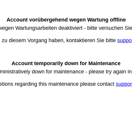
Account vorübergehend wegen Wartung offline
wegen Wartungsarbeiten deaktiviert - bitte versuchen Si
n zu diesem Vorgang haben, kontaktieren Sie bitte
suppo
Account temporarily down for Maintenance
ministratively down for maintenance - please try again i
stions regarding this maintenance please contact
suppor