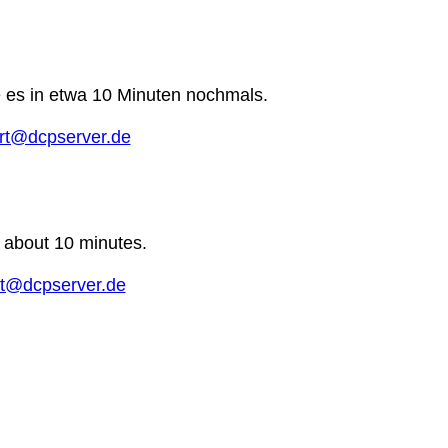
e es in etwa 10 Minuten nochmals.
rt@dcpserver.de
n about 10 minutes.
t@dcpserver.de