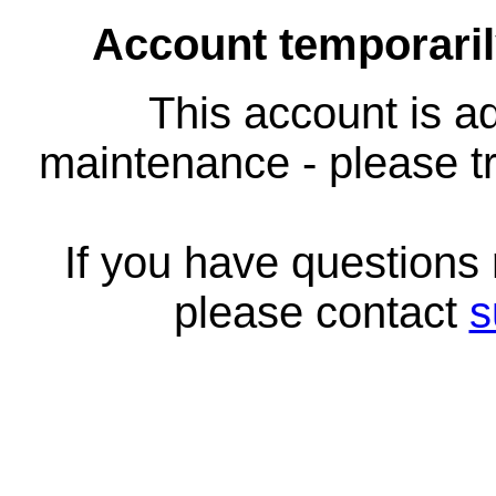
Account temporari
This account is ad
maintenance - please tr
If you have questions
please contact
s