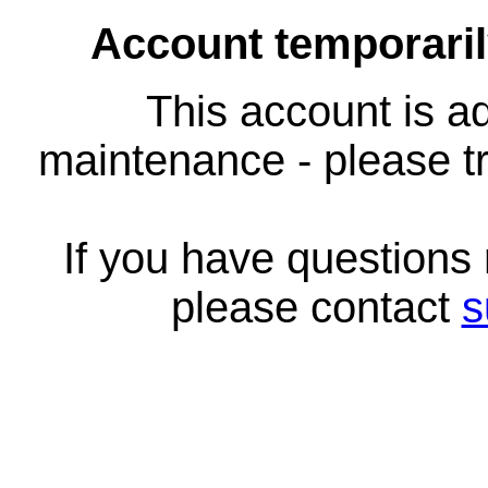
Account temporari
This account is ad
maintenance - please tr
If you have questions
please contact
s