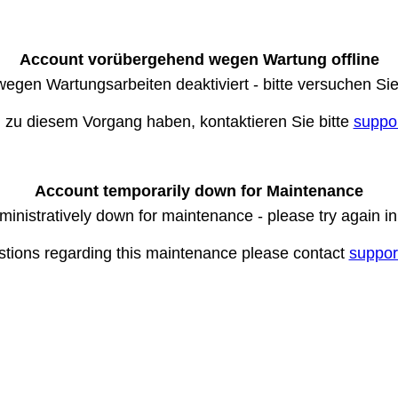
Account vorübergehend wegen Wartung offline
wegen Wartungsarbeiten deaktiviert - bitte versuchen Si
n zu diesem Vorgang haben, kontaktieren Sie bitte
suppo
Account temporarily down for Maintenance
ministratively down for maintenance - please try again i
stions regarding this maintenance please contact
suppor