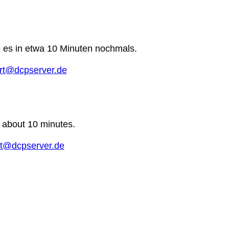
e es in etwa 10 Minuten nochmals.
rt@dcpserver.de
n about 10 minutes.
t@dcpserver.de