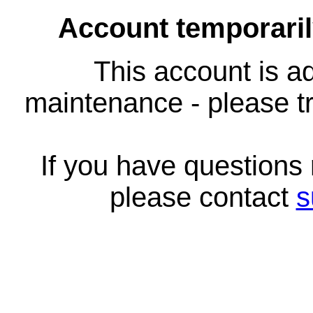
Account temporari
This account is ad
maintenance - please tr
If you have questions
please contact
s