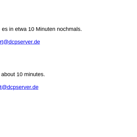
e es in etwa 10 Minuten nochmals.
rt@dcpserver.de
n about 10 minutes.
t@dcpserver.de