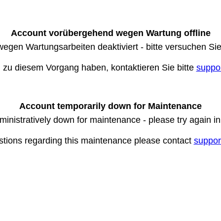
Account vorübergehend wegen Wartung offline
wegen Wartungsarbeiten deaktiviert - bitte versuchen Si
n zu diesem Vorgang haben, kontaktieren Sie bitte
suppo
Account temporarily down for Maintenance
ministratively down for maintenance - please try again i
stions regarding this maintenance please contact
suppor