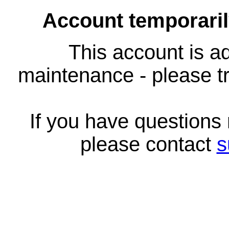
Account temporari
This account is ad
maintenance - please tr
If you have questions
please contact
s