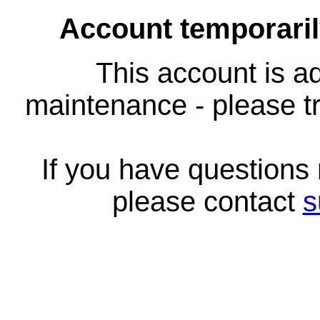
Account temporari
This account is ad
maintenance - please tr
If you have questions
please contact
s