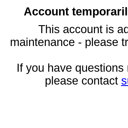
Account temporari
This account is ad
maintenance - please tr
If you have questions
please contact
s