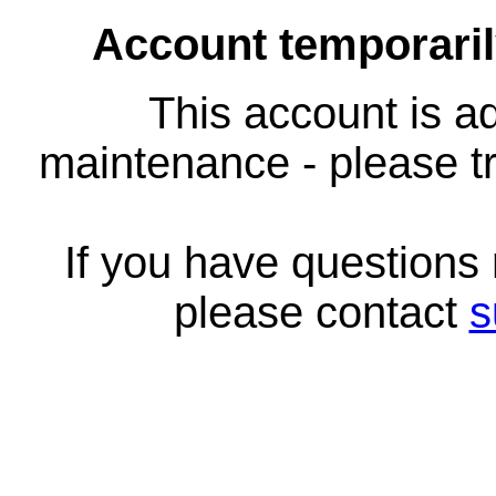
Account temporari
This account is ad
maintenance - please tr
If you have questions
please contact
s