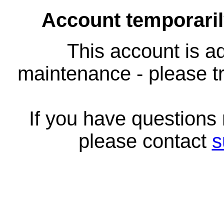
Account temporari
This account is ad
maintenance - please tr
If you have questions
please contact
s