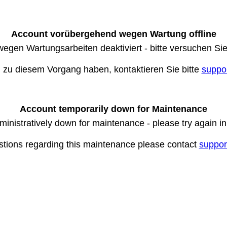
Account vorübergehend wegen Wartung offline
wegen Wartungsarbeiten deaktiviert - bitte versuchen Si
n zu diesem Vorgang haben, kontaktieren Sie bitte
suppo
Account temporarily down for Maintenance
ministratively down for maintenance - please try again i
stions regarding this maintenance please contact
suppor