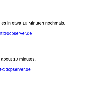
e es in etwa 10 Minuten nochmals.
rt@dcpserver.de
n about 10 minutes.
t@dcpserver.de