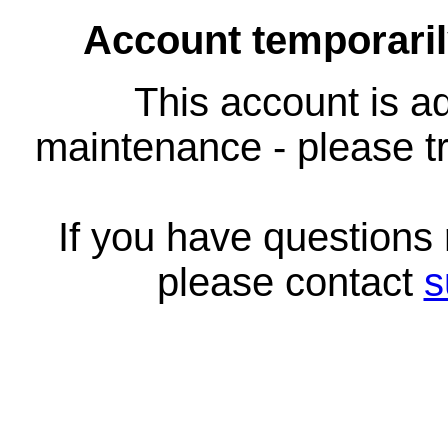
Account temporari
This account is ad
maintenance - please tr
If you have questions
please contact
s