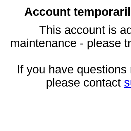
Account temporari
This account is ad
maintenance - please tr
If you have questions
please contact
s