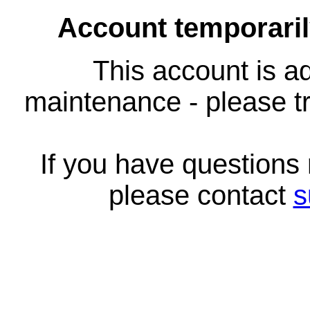
Account temporari
This account is ad
maintenance - please tr
If you have questions
please contact
s