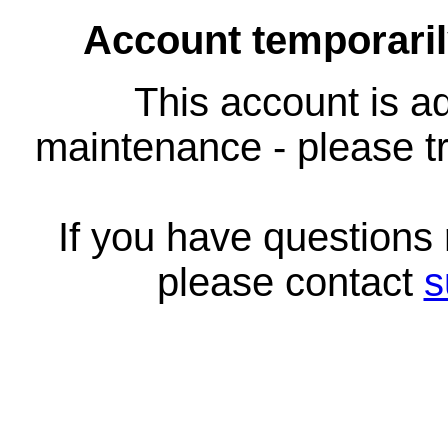
Account temporari
This account is ad
maintenance - please tr
If you have questions
please contact
s