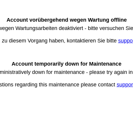
Account vorübergehend wegen Wartung offline
wegen Wartungsarbeiten deaktiviert - bitte versuchen Si
n zu diesem Vorgang haben, kontaktieren Sie bitte
suppo
Account temporarily down for Maintenance
ministratively down for maintenance - please try again i
stions regarding this maintenance please contact
suppor