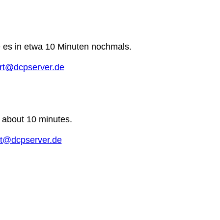
e es in etwa 10 Minuten nochmals.
rt@dcpserver.de
n about 10 minutes.
t@dcpserver.de