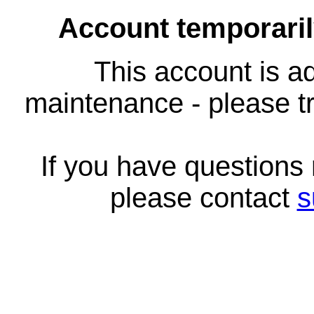
Account temporari
This account is ad
maintenance - please tr
If you have questions
please contact
s