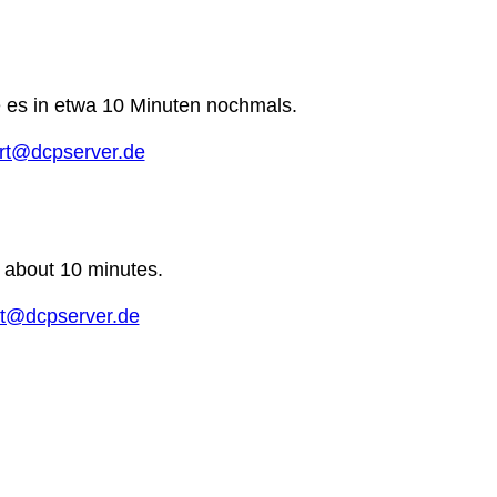
e es in etwa 10 Minuten nochmals.
rt@dcpserver.de
n about 10 minutes.
t@dcpserver.de