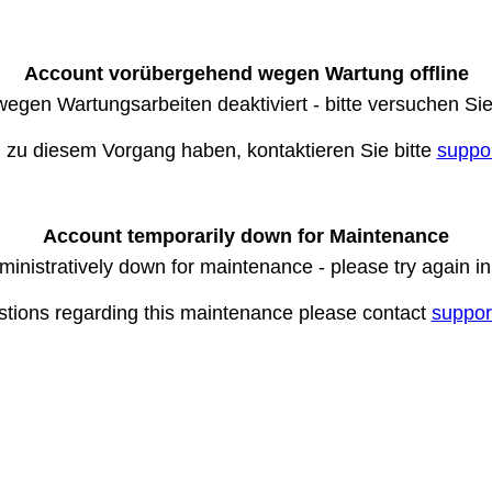
Account vorübergehend wegen Wartung offline
wegen Wartungsarbeiten deaktiviert - bitte versuchen Si
n zu diesem Vorgang haben, kontaktieren Sie bitte
suppo
Account temporarily down for Maintenance
ministratively down for maintenance - please try again i
stions regarding this maintenance please contact
suppor