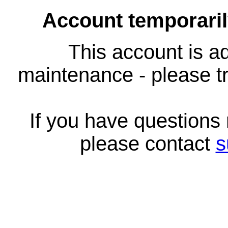
Account temporari
This account is ad
maintenance - please tr
If you have questions
please contact
s