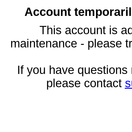
Account temporari
This account is ad
maintenance - please tr
If you have questions
please contact
s