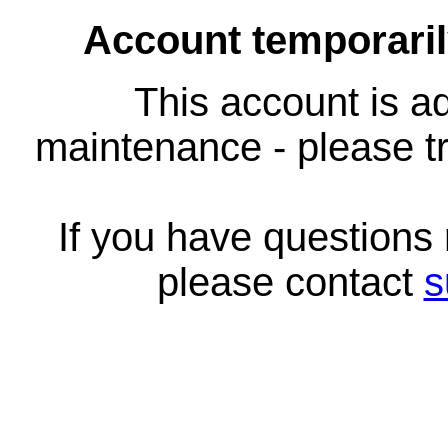
Account temporari
This account is ad
maintenance - please tr
If you have questions
please contact
s