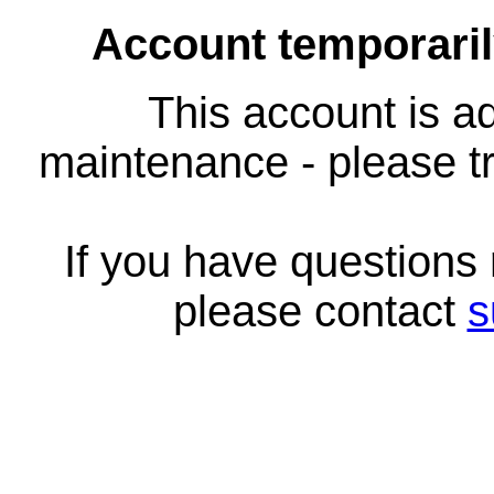
Account temporari
This account is ad
maintenance - please tr
If you have questions
please contact
s