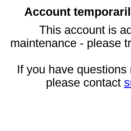
Account temporari
This account is ad
maintenance - please tr
If you have questions
please contact
s