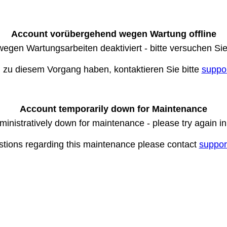
Account vorübergehend wegen Wartung offline
wegen Wartungsarbeiten deaktiviert - bitte versuchen Si
n zu diesem Vorgang haben, kontaktieren Sie bitte
suppo
Account temporarily down for Maintenance
ministratively down for maintenance - please try again i
stions regarding this maintenance please contact
suppor