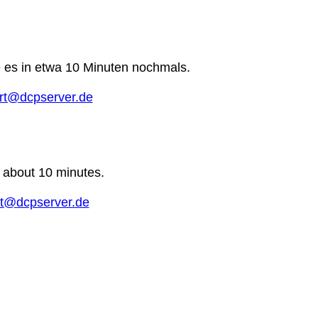
e es in etwa 10 Minuten nochmals.
rt@dcpserver.de
n about 10 minutes.
t@dcpserver.de