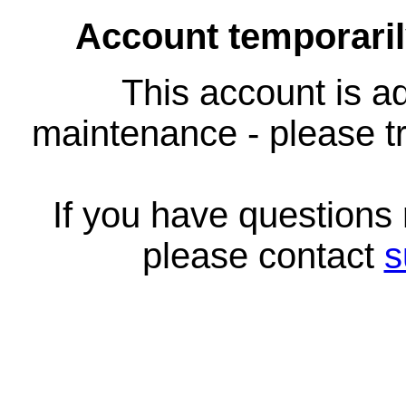
Account temporari
This account is ad
maintenance - please tr
If you have questions
please contact
s