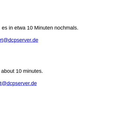
e es in etwa 10 Minuten nochmals.
rt@dcpserver.de
n about 10 minutes.
t@dcpserver.de