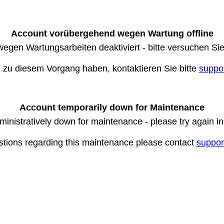
Account vorübergehend wegen Wartung offline
wegen Wartungsarbeiten deaktiviert - bitte versuchen Si
n zu diesem Vorgang haben, kontaktieren Sie bitte
suppo
Account temporarily down for Maintenance
ministratively down for maintenance - please try again i
stions regarding this maintenance please contact
suppor