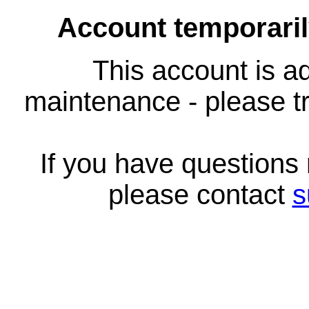
Account temporari
This account is ad
maintenance - please tr
If you have questions
please contact
s