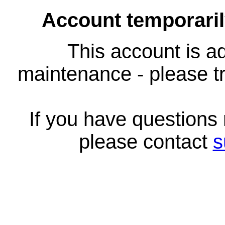
Account temporari
This account is ad
maintenance - please tr
If you have questions
please contact
s