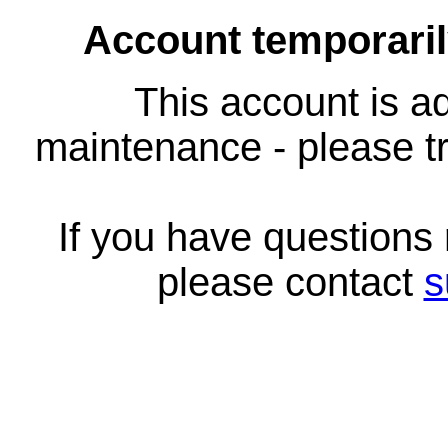
Account temporari
This account is ad
maintenance - please tr
If you have questions
please contact
s