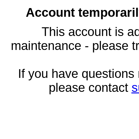
Account temporari
This account is ad
maintenance - please tr
If you have questions
please contact
s