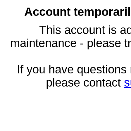
Account temporari
This account is ad
maintenance - please tr
If you have questions
please contact
s