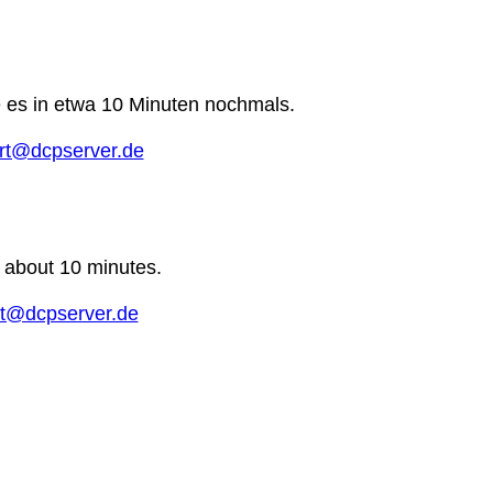
e es in etwa 10 Minuten nochmals.
rt@dcpserver.de
n about 10 minutes.
t@dcpserver.de