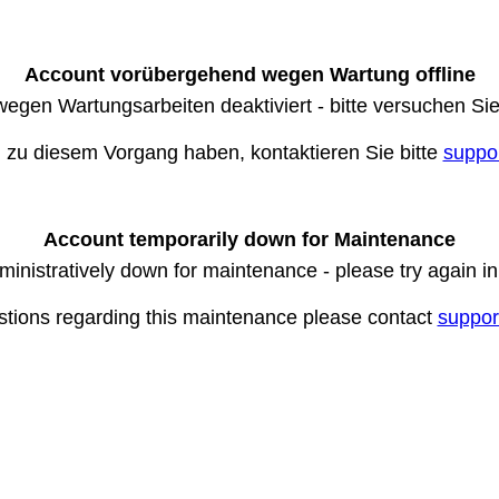
Account vorübergehend wegen Wartung offline
wegen Wartungsarbeiten deaktiviert - bitte versuchen Si
n zu diesem Vorgang haben, kontaktieren Sie bitte
suppo
Account temporarily down for Maintenance
ministratively down for maintenance - please try again i
stions regarding this maintenance please contact
suppor