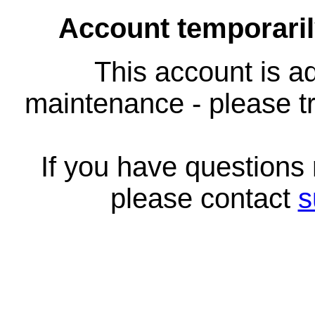
Account temporari
This account is ad
maintenance - please tr
If you have questions
please contact
s