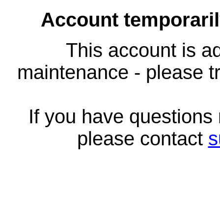
Account temporari
This account is ad
maintenance - please tr
If you have questions
please contact
s