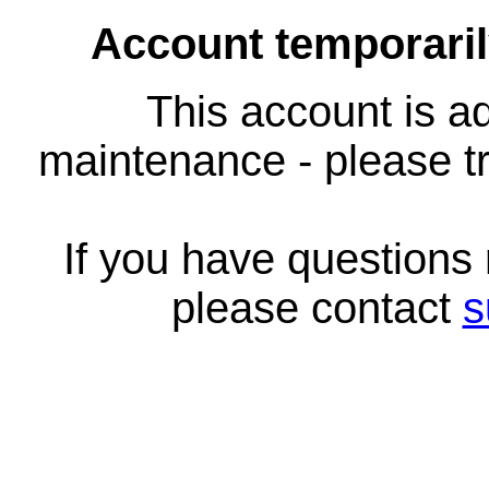
Account temporari
This account is ad
maintenance - please tr
If you have questions
please contact
s