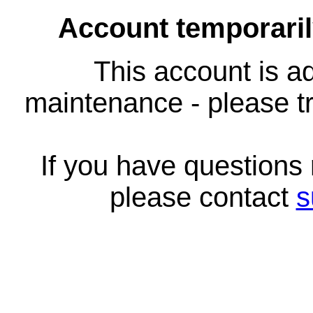
Account temporari
This account is ad
maintenance - please tr
If you have questions
please contact
s