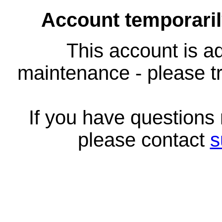
Account temporari
This account is ad
maintenance - please tr
If you have questions
please contact
s