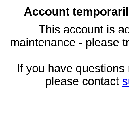
Account temporari
This account is ad
maintenance - please tr
If you have questions
please contact
s