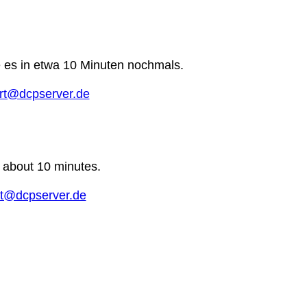
e es in etwa 10 Minuten nochmals.
rt@dcpserver.de
n about 10 minutes.
t@dcpserver.de