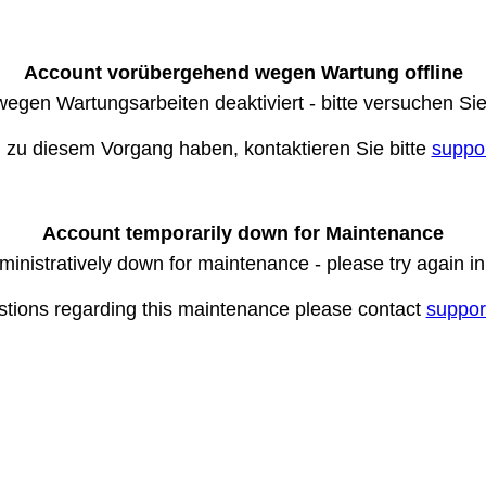
Account vorübergehend wegen Wartung offline
wegen Wartungsarbeiten deaktiviert - bitte versuchen Si
n zu diesem Vorgang haben, kontaktieren Sie bitte
suppo
Account temporarily down for Maintenance
ministratively down for maintenance - please try again i
stions regarding this maintenance please contact
suppor