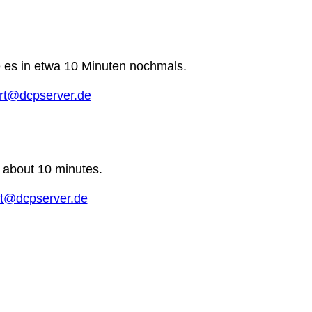
e es in etwa 10 Minuten nochmals.
rt@dcpserver.de
n about 10 minutes.
t@dcpserver.de