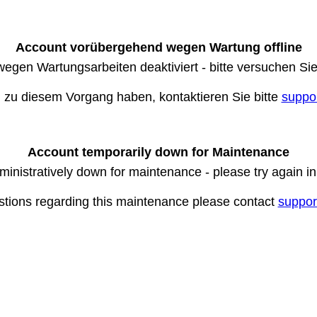
Account vorübergehend wegen Wartung offline
wegen Wartungsarbeiten deaktiviert - bitte versuchen Si
n zu diesem Vorgang haben, kontaktieren Sie bitte
suppo
Account temporarily down for Maintenance
ministratively down for maintenance - please try again i
stions regarding this maintenance please contact
suppor