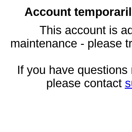
Account temporari
This account is ad
maintenance - please tr
If you have questions
please contact
s