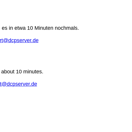
e es in etwa 10 Minuten nochmals.
rt@dcpserver.de
n about 10 minutes.
t@dcpserver.de