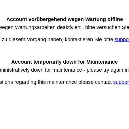
Account vorübergehend wegen Wartung offline
wegen Wartungsarbeiten deaktiviert - bitte versuchen Si
n zu diesem Vorgang haben, kontaktieren Sie bitte
suppo
Account temporarily down for Maintenance
ministratively down for maintenance - please try again i
stions regarding this maintenance please contact
suppor