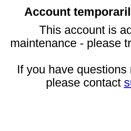
Account temporari
This account is ad
maintenance - please tr
If you have questions
please contact
s