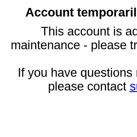
Account temporari
This account is ad
maintenance - please tr
If you have questions
please contact
s