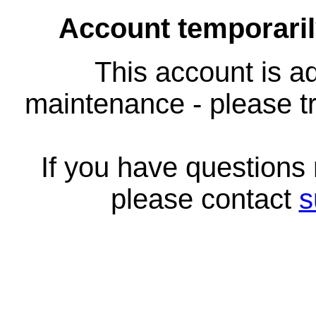
Account temporari
This account is ad
maintenance - please tr
If you have questions
please contact
s